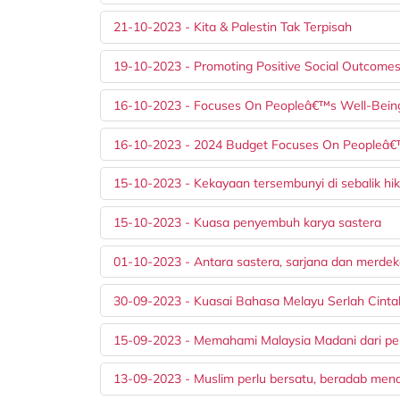
21-10-2023 - Kita & Palestin Tak Terpisah
19-10-2023 - Promoting Positive Social Outcome
16-10-2023 - Focuses On Peopleâ€™s Well-Being
16-10-2023 - 2024 Budget Focuses On Peopleâ€™
15-10-2023 - Kekayaan tersembunyi di sebalik hi
15-10-2023 - Kuasa penyembuh karya sastera
01-10-2023 - Antara sastera, sarjana dan merde
30-09-2023 - Kuasai Bahasa Melayu Serlah Cint
15-09-2023 - Memahami Malaysia Madani dari per
13-09-2023 - Muslim perlu bersatu, beradab mena