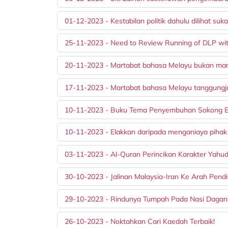
01-12-2023 - Kestabilan politik dahulu dilihat suka
25-11-2023 - Need to Review Running of DLP wi
20-11-2023 - Martabat bahasa Melayu bukan mani
17-11-2023 - Martabat bahasa Melayu tanggun
10-11-2023 - Buku Tema Penyembuhan Sokong 
10-11-2023 - Elakkan daripada menganiaya pihak 
03-11-2023 - Al-Quran Perincikan Karakter Yahud
30-10-2023 - Jalinan Malaysia-Iran Ke Arah Pendi
29-10-2023 - Rindunya Tumpah Pada Nasi Daga
26-10-2023 - Noktahkan Cari Kaedah Terbaik!