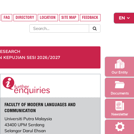
FAQ
DIRECTORY
LOCATION
SITE MAP
FEEDBACK
ESEARCH
KEPUJIAN SESI 2026/2027
Our Entity
Documents
FACULTY OF MODERN LANGUAGES AND
COMMUNICATION
Newsletter
Universiti Putra Malaysia
43400 UPM Serdang
Selangor Darul Ehsan