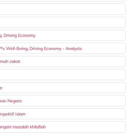
s
, Driving Economy
s Well-Being, Driving Economy - Analysts
kmah zakat
ka
akan Negara
spektif Islam
ngani masalah khilafiah