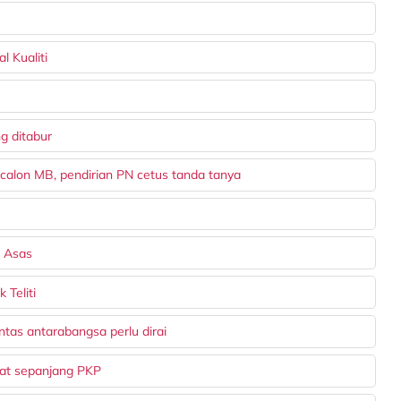
 Kualiti
g ditabur
alon MB, pendirian PN cetus tanda tanya
 Asas
 Teliti
tas antarabangsa perlu dirai
mat sepanjang PKP