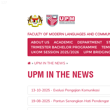
127
FACULTY OF MODERN LANGUAGES AND COMMUN
ABOUT US
ACADEMIC
DEPARTMENT
S
TRIMESTER BACHELOR PROGRAMME
TEM
UKOM SESSION 2025/2026
UPM BRIDGIN
»
UPM IN THE NEWS
»
UPM IN THE NEWS
13-10-2025 - Evolusi Pengajian Komunikasi
19-08-2025 - Pantun Senangkan Hati Pendengar