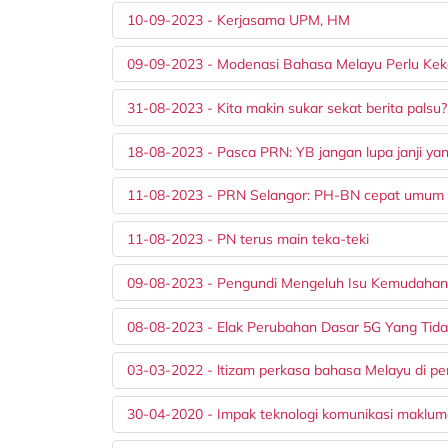
10-09-2023 - Kerjasama UPM, HM
09-09-2023 - Modenasi Bahasa Melayu Perlu Kekal
31-08-2023 - Kita makin sukar sekat berita palsu?
18-08-2023 - Pasca PRN: YB jangan lupa janji yan
11-08-2023 - PRN Selangor: PH-BN cepat umum c
11-08-2023 - PN terus main teka-teki
09-08-2023 - Pengundi Mengeluh Isu Kemudahan
08-08-2023 - Elak Perubahan Dasar 5G Yang Tidak
03-03-2022 - ltizam perkasa bahasa Melayu di pen
30-04-2020 - Impak teknologi komunikasi maklu