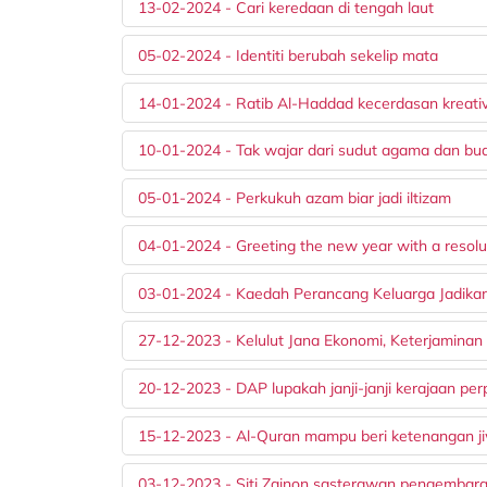
13-02-2024 - Cari keredaan di tengah laut
05-02-2024 - Identiti berubah sekelip mata
14-01-2024 - Ratib Al-Haddad kecerdasan kreativ
10-01-2024 - Tak wajar dari sudut agama dan bu
05-01-2024 - Perkukuh azam biar jadi iltizam
04-01-2024 - Greeting the new year with a resolut
03-01-2024 - Kaedah Perancang Keluarga Jadikan
27-12-2023 - Kelulut Jana Ekonomi, Keterjamina
20-12-2023 - DAP lupakah janji-janji kerajaan pe
15-12-2023 - Al-Quran mampu beri ketenangan j
03-12-2023 - Siti Zainon sasterawan pengembar