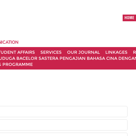
HOME
ICATION
TUDENT AFFAIRS
SERVICES
OUR JOURNAL
LINKAGES
R
UDUGA BACELOR SASTERA PENGAJIAN BAHASA CINA DENGAN 
G PROGRAMME