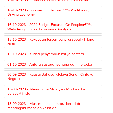
19-10-2023 - Promoting Positive Social Outcomes
16-10-2023 - Focuses On Peopleâ€™s Well-Being,
Driving Economy
16-10-2023 - 2024 Budget Focuses On Peopleâ€™s
Well-Being, Driving Economy - Analysts
15-10-2023 - Kekayaan tersembunyi di sebalik hikmah
zakat
15-10-2023 - Kuasa penyembuh karya sastera
01-10-2023 - Antara sastera, sarjana dan merdeka
30-09-2023 - Kuasai Bahasa Melayu Serlah Cintakan
Negara
15-09-2023 - Memahami Malaysia Madani dari
perspektif Islam
13-09-2023 - Muslim perlu bersatu, beradab
menangani masalah khilafiah