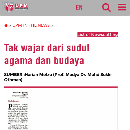
127
EN
»
UPM IN THE NEWS
»
List of Newscutting
Tak wajar dari sudut
agama dan budaya
SUMBER :Harian Metro (Prof. Madya Dr. Mohd Sukki
Othman)