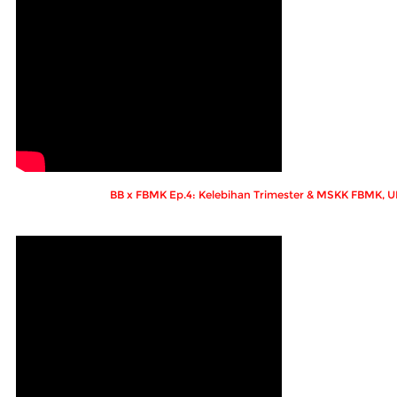
BB x FBMK Ep.4: Kelebihan Trimester & MSKK FBMK, 