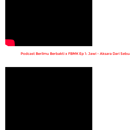
Podcast Berilmu Berbakti x FBMK Ep 1: Jawi - Aksara Dari Se