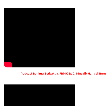
Podcast Berilmu Berbakti x FBMK Ep 2: Musafir Hana di Bumi