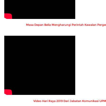
Masa Depan Belia Mengharungi Perintah Kawalan Perge
Video Hari Raya 2019 Dari Jabatan Komunikasi UP