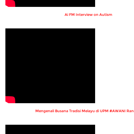
Ai FM Interview on Autism
Mengenali Busana Tradisi Melayu di UPM #AWANI Ran