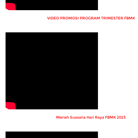
VIDEO PROMOSI PROGRAM TRIMESTER FBMK
Meriah Suasana Hari Raya FBMK 2023