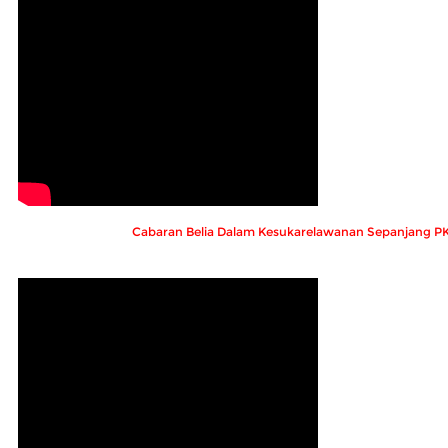
Cabaran Belia Dalam Kesukarelawanan Sepanjang P