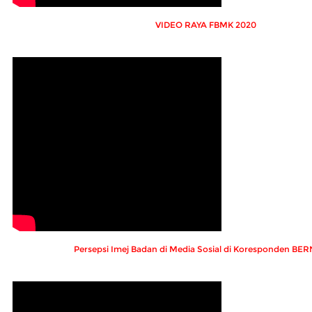
VIDEO RAYA FBMK 2020
Persepsi Imej Badan di Media Sosial di Koresponden B