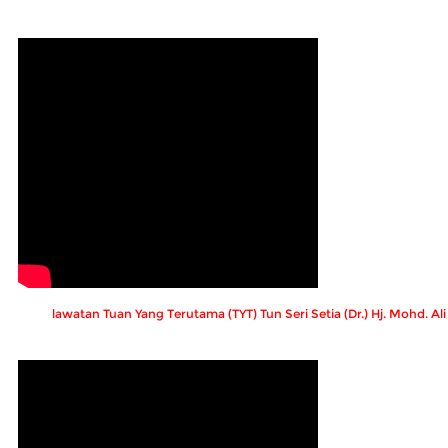
lawatan Tuan Yang Terutama (TYT) Tun Seri Setia (Dr.) Hj. Mohd. A