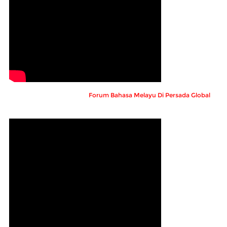
Forum Bahasa Melayu Di Persada Global