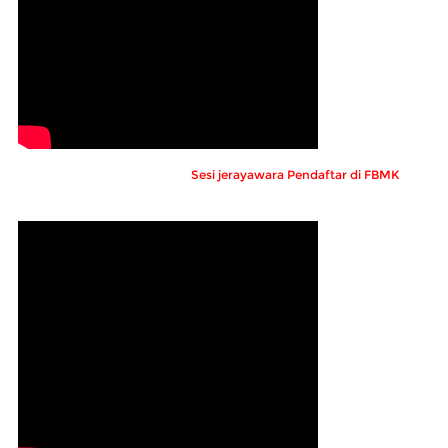
Sesi jerayawara Pendaftar di FBMK