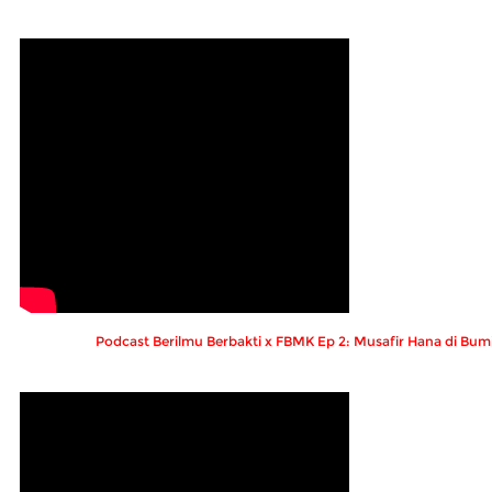
Podcast Berilmu Berbakti x FBMK Ep 2: Musafir Hana di Bumi