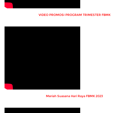
VIDEO PROMOSI PROGRAM TRIMESTER FBMK
Meriah Suasana Hari Raya FBMK 2023