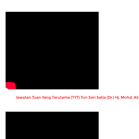
lawatan Tuan Yang Terutama (TYT) Tun Seri Setia (Dr.) Hj. Mohd. A