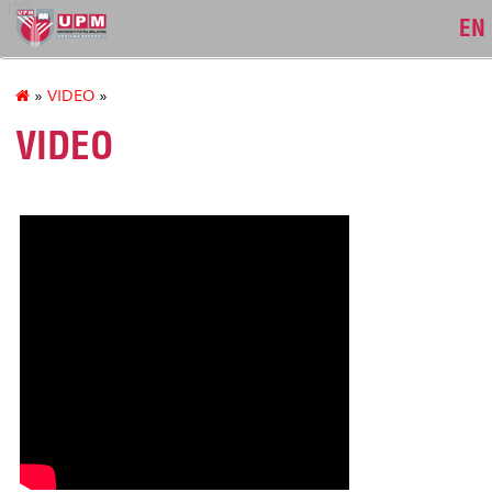
127
EN
»
VIDEO
»
VIDEO