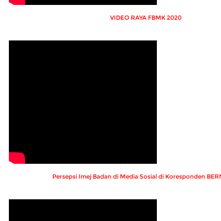
VIDEO RAYA FBMK 2020
Persepsi Imej Badan di Media Sosial di Koresponden B