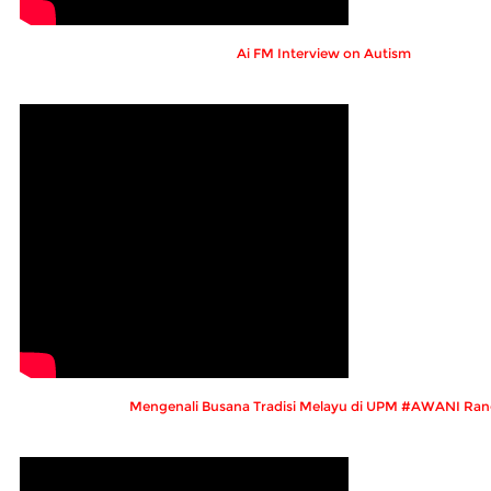
Ai FM Interview on Autism
Mengenali Busana Tradisi Melayu di UPM #AWANI Ran