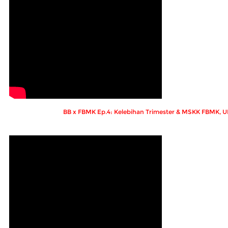
BB x FBMK Ep.4: Kelebihan Trimester & MSKK FBMK, 