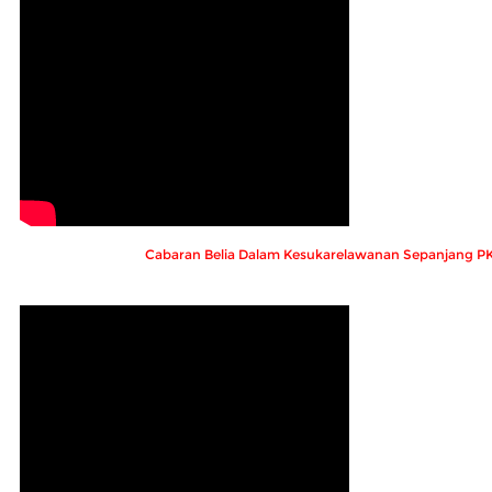
Cabaran Belia Dalam Kesukarelawanan Sepanjang P