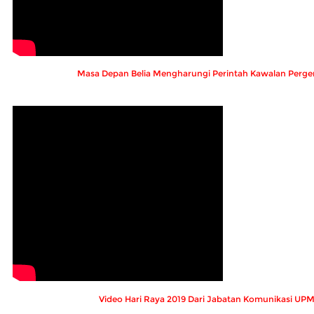
Masa Depan Belia Mengharungi Perintah Kawalan Perge
Video Hari Raya 2019 Dari Jabatan Komunikasi UP