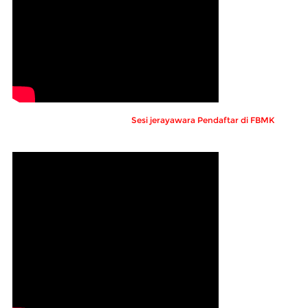
Sesi jerayawara Pendaftar di FBMK