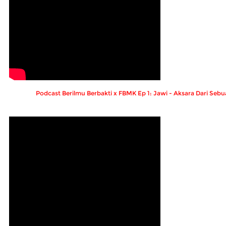
Podcast Berilmu Berbakti x FBMK Ep 1: Jawi - Aksara Dari Se