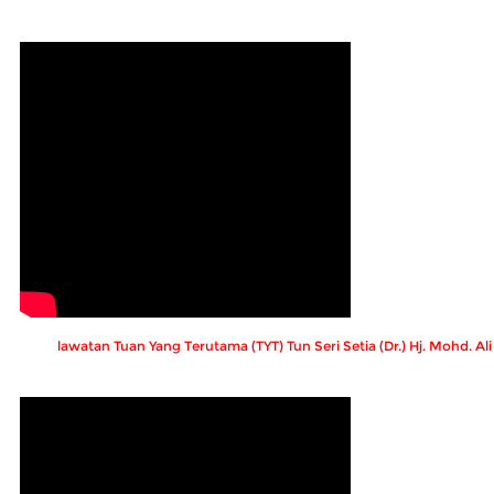
lawatan Tuan Yang Terutama (TYT) Tun Seri Setia (Dr.) Hj. Mohd. A