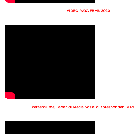
VIDEO RAYA FBMK 2020
Persepsi Imej Badan di Media Sosial di Koresponden B