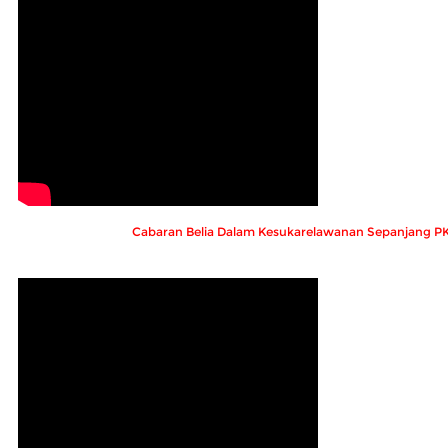
Cabaran Belia Dalam Kesukarelawanan Sepanjang P