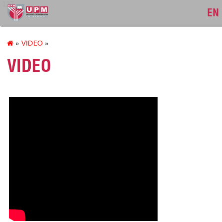
127
EN
»
VIDEO
»
VIDEO