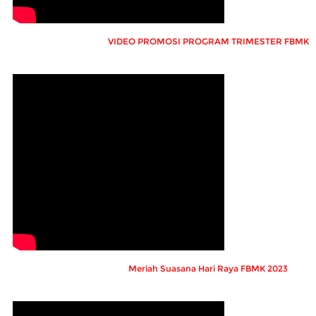
VIDEO PROMOSI PROGRAM TRIMESTER FBMK
Meriah Suasana Hari Raya FBMK 2023