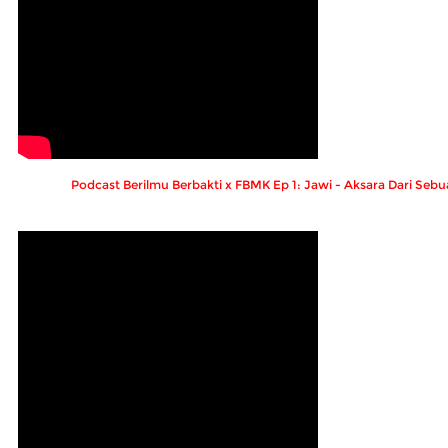
Podcast Berilmu Berbakti x FBMK Ep 1: Jawi - Aksara Dari Se