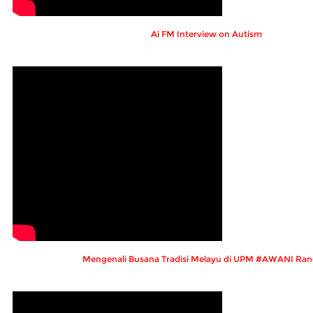
Ai FM Interview on Autism
Mengenali Busana Tradisi Melayu di UPM #AWANI Ran