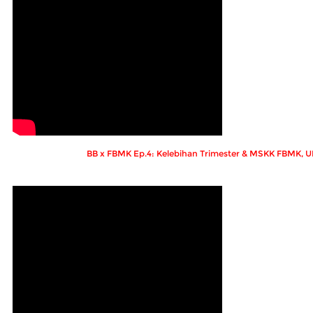
BB x FBMK Ep.4: Kelebihan Trimester & MSKK FBMK, 