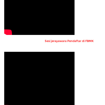
Sesi jerayawara Pendaftar di FBMK