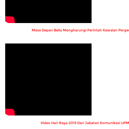
Masa Depan Belia Mengharungi Perintah Kawalan Perge
Video Hari Raya 2019 Dari Jabatan Komunikasi UP