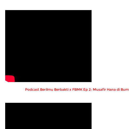
Podcast Berilmu Berbakti x FBMK Ep 2: Musafir Hana di Bumi