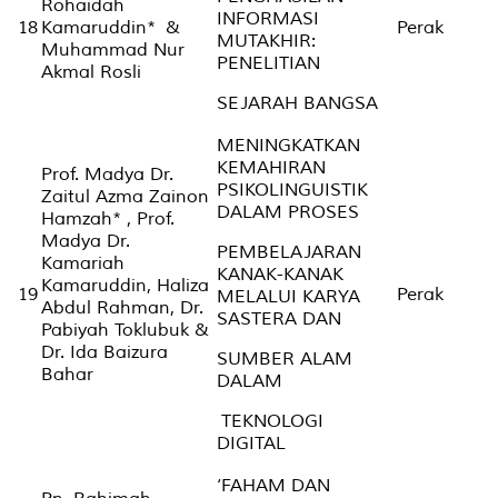
Rohaidah
INFORMASI
18
Kamaruddin* &
Perak
MUTAKHIR:
Muhammad Nur
PENELITIAN
Akmal Rosli
SEJARAH BANGSA
MENINGKATKAN
KEMAHIRAN
Prof. Madya Dr.
PSIKOLINGUISTIK
Zaitul Azma Zainon
DALAM PROSES
Hamzah* , Prof.
Madya Dr.
PEMBELAJARAN
Kamariah
KANAK-KANAK
Kamaruddin, Haliza
19
Perak
MELALUI KARYA
Abdul Rahman, Dr.
SASTERA DAN
Pabiyah Toklubuk &
Dr. Ida Baizura
SUMBER ALAM
Bahar
DALAM
TEKNOLOGI
DIGITAL
‘FAHAM DAN