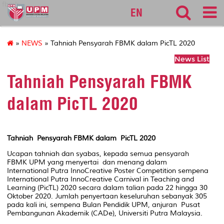
fbmk
EN
»
NEWS
» Tahniah Pensyarah FBMK dalam PicTL 2020
News List
Tahniah Pensyarah FBMK
dalam PicTL 2020
Tahniah Pensyarah FBMK dalam PicTL 2020
Ucapan tahniah dan syabas, kepada semua pensyarah
FBMK UPM yang menyertai dan menang dalam
International Putra InnoCreative Poster Competition
sempena
International Putra InnoCreative Carnival in Teaching and
Learning (PicTL) 2020
secara dalam talian pada 22 hingga 30
Oktober 2020. Jumlah penyertaan keseluruhan sebanyak 305
pada kali ini, sempena Bulan Pendidik UPM, anjuran Pusat
Pembangunan Akademik (CADe), Universiti Putra Malaysia.