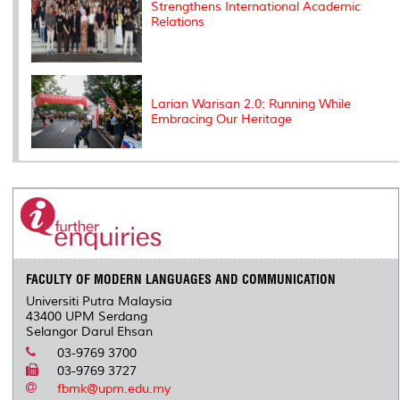
Strengthens International Academic
Relations
Larian Warisan 2.0: Running While
Embracing Our Heritage
FACULTY OF MODERN LANGUAGES AND COMMUNICATION
Universiti Putra Malaysia
43400 UPM Serdang
Selangor Darul Ehsan
03-9769 3700
03-9769 3727
fbmk@upm.edu.my