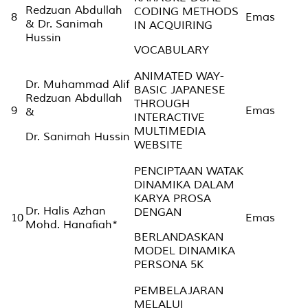
Redzuan Abdullah
CODING METHODS
8
Emas
& Dr. Sanimah
IN ACQUIRING
Hussin
VOCABULARY
ANIMATED WAY-
Dr. Muhammad Alif
BASIC JAPANESE
Redzuan Abdullah
THROUGH
9
Emas
&
INTERACTIVE
MULTIMEDIA
Dr. Sanimah Hussin
WEBSITE
PENCIPTAAN WATAK
DINAMIKA DALAM
KARYA PROSA
Dr. Halis Azhan
DENGAN
10
Emas
Mohd. Hanafiah*
BERLANDASKAN
MODEL DINAMIKA
PERSONA 5K
PEMBELAJARAN
MELALUI