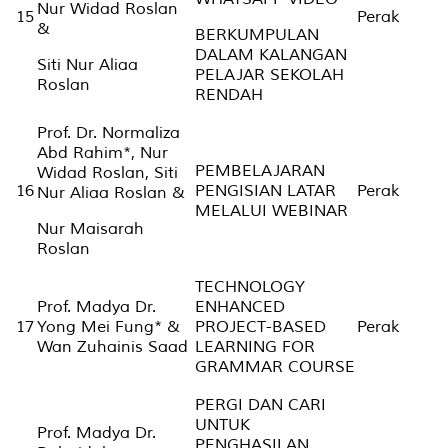
Nur Widad Roslan
15
Perak
&
BERKUMPULAN
DALAM KALANGAN
Siti Nur Aliaa
PELAJAR SEKOLAH
Roslan
RENDAH
Prof. Dr. Normaliza
Abd Rahim*, Nur
PEMBELAJARAN
Widad Roslan, Siti
16
PENGISIAN LATAR
Perak
Nur Aliaa Roslan &
MELALUI WEBINAR
Nur Maisarah
Roslan
TECHNOLOGY
Prof. Madya Dr.
ENHANCED
17
Yong Mei Fung* &
PROJECT-BASED
Perak
Wan Zuhainis Saad
LEARNING FOR
GRAMMAR COURSE
PERGI DAN CARI
UNTUK
Prof. Madya Dr.
PENGHASILAN