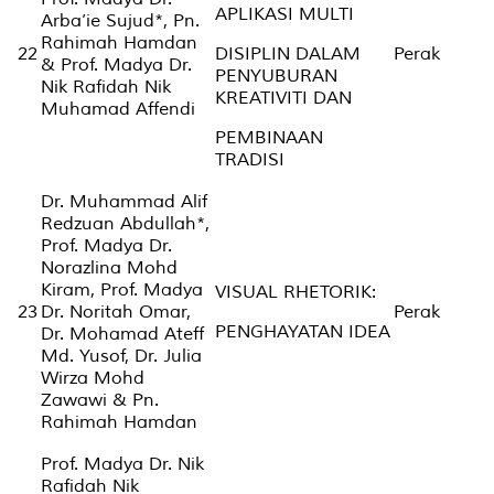
APLIKASI MULTI
Arba’ie Sujud*, Pn.
Rahimah Hamdan
22
DISIPLIN DALAM
Perak
& Prof. Madya Dr.
PENYUBURAN
Nik Rafidah Nik
KREATIVITI DAN
Muhamad Affendi
PEMBINAAN
TRADISI
Dr. Muhammad Alif
Redzuan Abdullah*,
Prof. Madya Dr.
Norazlina Mohd
Kiram, Prof. Madya
VISUAL RHETORIK:
23
Dr. Noritah Omar,
Perak
PENGHAYATAN IDEA
Dr. Mohamad Ateff
Md. Yusof, Dr. Julia
Wirza Mohd
Zawawi & Pn.
Rahimah Hamdan
Prof. Madya Dr. Nik
Rafidah Nik