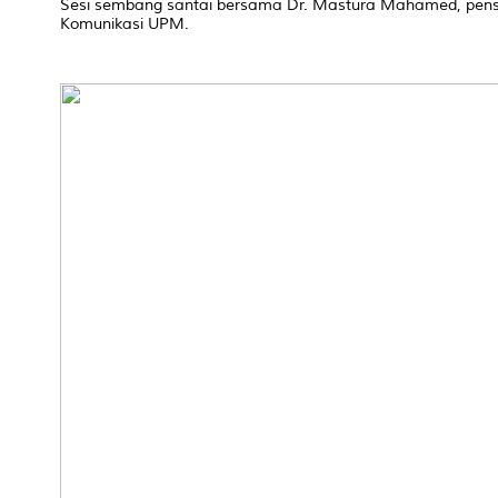
Sesi sembang santai bersama Dr. Mastura Mahamed, pens
Komunikasi UPM.