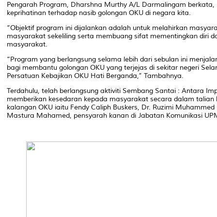
Pengarah Program, Dharshna Murthy A/L Darmalingam berkata, us
keprihatinan terhadap nasib golongan OKU di negara kita.
“Objektif program ini dijalankan adalah untuk melahirkan masyar
masyarakat sekeliling serta membuang sifat mementingkan diri d
masyarakat.
“Program yang berlangsung selama lebih dari sebulan ini menjala
bagi membantu golongan OKU yang terjejas di sekitar negeri Sela
Persatuan Kebajikan OKU Hati Berganda,” Tambahnya.
Terdahulu, telah berlangsung aktiviti Sembang Santai : Antara Imp
memberikan kesedaran kepada masyarakat secara dalam talian 
kalangan OKU iaitu Fendy Caliph Buskers, Dr. Ruzimi Muhammed 
Mastura Mahamed, pensyarah kanan di Jabatan Komunikasi UP