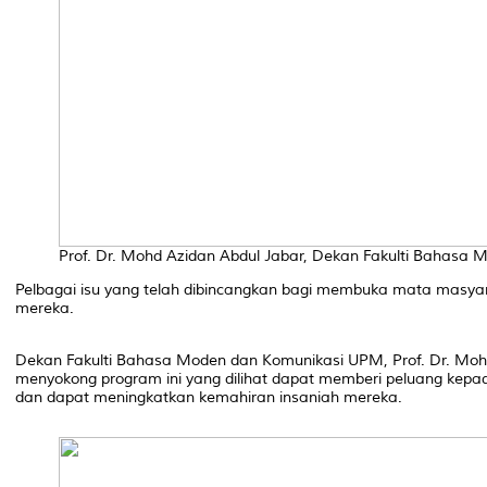
Prof. Dr. Mohd Azidan Abdul Jabar, Dekan Fakulti Bahasa
Pelbagai isu yang telah dibincangkan bagi membuka mata masyara
mereka.
Dekan Fakulti Bahasa Moden dan Komunikasi UPM, Prof. Dr. Mohd
menyokong program ini yang dilihat dapat memberi peluang kep
dan dapat meningkatkan kemahiran insaniah mereka.