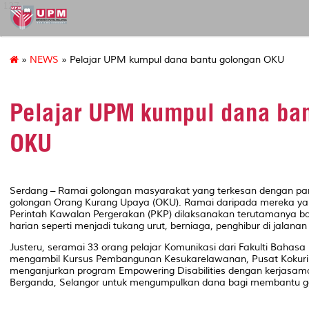
127
»
NEWS
» Pelajar UPM kumpul dana bantu golongan OKU
Pelajar UPM kumpul dana ba
OKU
Serdang – Ramai golongan masyarakat yang terkesan dengan pa
golongan Orang Kurang Upaya (OKU). Ramai daripada mereka ya
Perintah Kawalan Pergerakan (PKP) dilaksanakan terutamanya 
harian seperti menjadi tukang urut, berniaga, penghibur di jalana
Justeru, seramai 33 orang pelajar Komunikasi dari Fakulti Baha
mengambil Kursus Pembangunan Kesukarelawanan, Pusat Kokuri
menganjurkan program Empowering Disabilities dengan kerjasam
Berganda, Selangor untuk mengumpulkan dana bagi membantu go