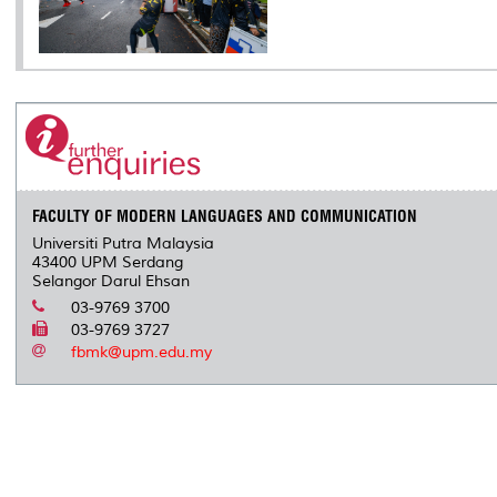
FACULTY OF MODERN LANGUAGES AND COMMUNICATION
Universiti Putra Malaysia
43400 UPM Serdang
Selangor Darul Ehsan
03-9769 3700
03-9769 3727
fbmk@upm.edu.my