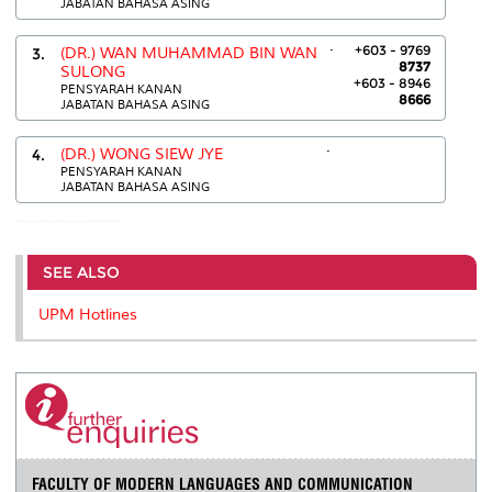
JABATAN BAHASA ASING
.
+603 - 9769
3.
(DR.) WAN MUHAMMAD BIN WAN
8737
SULONG
+603 - 8946
PENSYARAH KANAN
8666
JABATAN BAHASA ASING
.
4.
(DR.) WONG SIEW JYE
PENSYARAH KANAN
JABATAN BAHASA ASING
WAN MUHAMMAD BIN WAN SULONG:0389468666
SEE ALSO
UPM Hotlines
FACULTY OF MODERN LANGUAGES AND COMMUNICATION