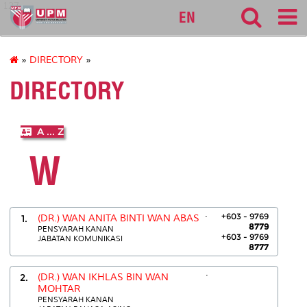
127
EN
»
DIRECTORY
»
DIRECTORY
A ... Z
W
.
+603 - 9769
1.
(DR.) WAN ANITA BINTI WAN ABAS
8779
PENSYARAH KANAN
+603 - 9769
JABATAN KOMUNIKASI
8777
.
2.
(DR.) WAN IKHLAS BIN WAN
MOHTAR
PENSYARAH KANAN