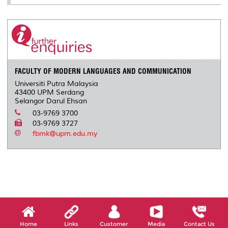
FACULTY OF MODERN LANGUAGES AND COMMUNICATION
Universiti Putra Malaysia
43400 UPM Serdang
Selangor Darul Ehsan
03-9769 3700
03-9769 3727
fbmk@upm.edu.my
Home
Links
Customer
Media
Contact Us