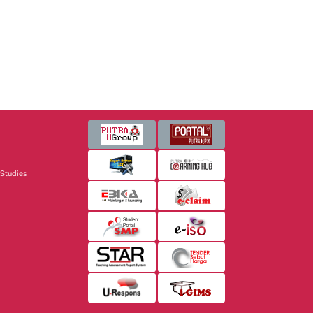
 Studies