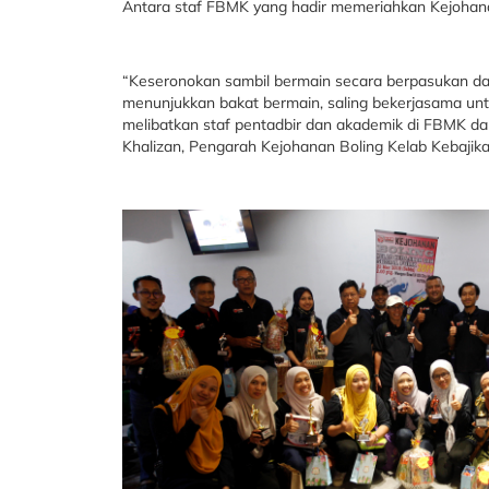
Antara staf FBMK yang hadir memeriahkan Kejohan
“Keseronokan sambil bermain secara berpasukan da
menunjukkan bakat bermain, saling bekerjasama untuk
melibatkan staf pentadbir dan akademik di FBMK da
Khalizan, Pengarah Kejohanan Boling Kelab Kebajik