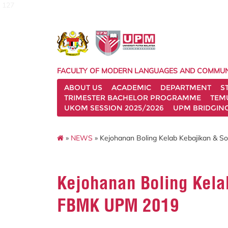
127
FACULTY OF MODERN LANGUAGES AND COMMUN
ABOUT US
ACADEMIC
DEPARTMENT
S
TRIMESTER BACHELOR PROGRAMME
TEM
UKOM SESSION 2025/2026
UPM BRIDGIN
»
NEWS
» Kejohanan Boling Kelab Kebajikan & S
Kejohanan Boling Kela
FBMK UPM 2019