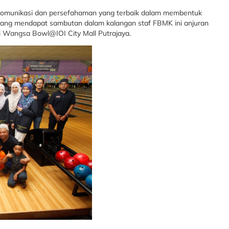
 komunikasi dan persefahaman yang terbaik dalam membentuk
yang mendapat sambutan dalam kalangan staf FBMK ini anjuran
di Wangsa Bowl@IOI City Mall Putrajaya.