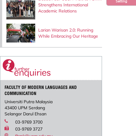
Setting
Strengthens International
Academic Relations
Larian Warisan 2.0: Running
While Embracing Our Heritage
FACULTY OF MODERN LANGUAGES AND
COMMUNICATION
Universiti Putra Malaysia
43400 UPM Serdang
Selangor Darul Ehsan
03-9769 3700
03-9769 3727