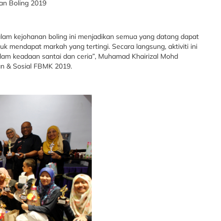
an Boling 2019
lam kejohanan boling ini menjadikan semua yang datang dapat
 mendapat markah yang tertingi. Secara langsung, aktiviti ini
lam keadaan santai dan ceria”, Muhamad Khairizal Mohd
an & Sosial FBMK 2019.