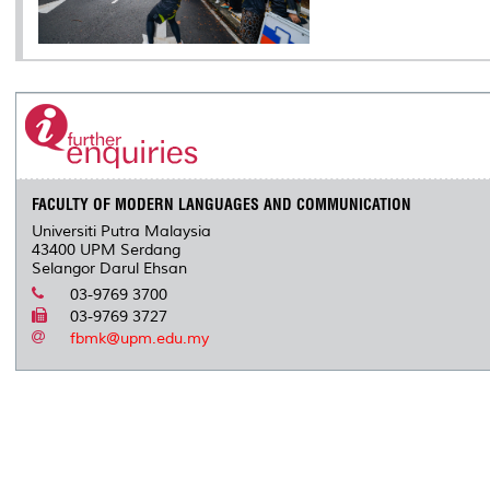
FACULTY OF MODERN LANGUAGES AND COMMUNICATION
Universiti Putra Malaysia
43400 UPM Serdang
Selangor Darul Ehsan
03-9769 3700
03-9769 3727
fbmk@upm.edu.my