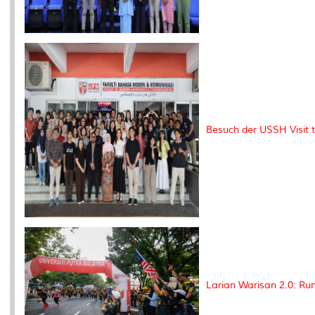
Besuch der USSH Visit 
Larian Warisan 2.0: Ru