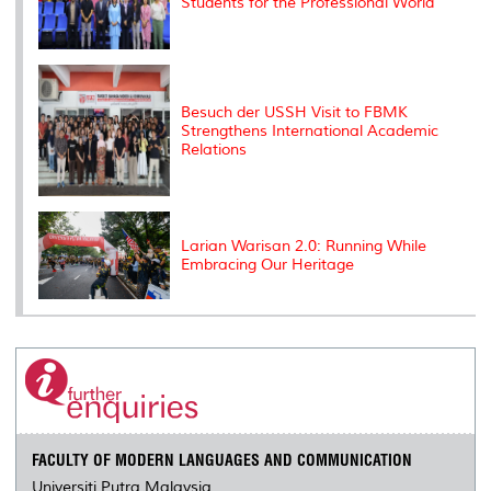
Students for the Professional World
Besuch der USSH Visit to FBMK
Strengthens International Academic
Relations
Larian Warisan 2.0: Running While
Embracing Our Heritage
FACULTY OF MODERN LANGUAGES AND COMMUNICATION
Universiti Putra Malaysia