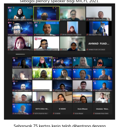
sebagai
plenary speaker
bagi MICFL 2021.
Sebanyak 75 kertas kerja telah dibentang dengan