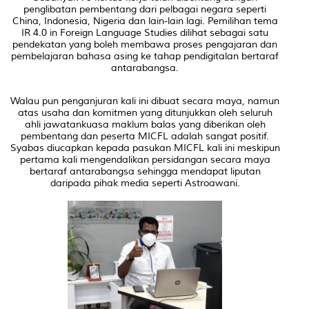
penglibatan pembentang dari pelbagai negara seperti
China, Indonesia, Nigeria dan lain-lain lagi. Pemilihan tema
IR 4.0 in Foreign Language Studies
dilihat sebagai satu
pendekatan yang boleh membawa proses pengajaran dan
pembelajaran bahasa asing ke tahap pendigitalan bertaraf
antarabangsa.
Walau pun penganjuran kali ini dibuat secara maya, namun
atas usaha dan komitmen yang ditunjukkan oleh seluruh
ahli jawatankuasa maklum balas yang diberikan oleh
pembentang dan peserta MICFL adalah sangat positif.
Syabas diucapkan kepada pasukan MICFL kali ini meskipun
pertama kali mengendalikan persidangan secara maya
bertaraf antarabangsa sehingga mendapat liputan
daripada pihak media seperti Astroawani.