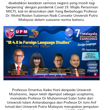
disebabkan keadaan semasa negara yang masih lagi
‘berperang’ dengan pandemik Covid 19. Majlis Perasmian
MICFL kali ini dirasmikan oleh Yang Berbahagia Profesor
Dr. Mohd Roslan Sulaiman Naib Canselor Universiti Putra
Malaysia dalam suasana norma baharu.
Professor Emeritus Keiko Horii daripada Universiti
Mushasino, Jepun telah dijemput sebagai ucaptama,
manakala Profesor Dr Muhammad Sabri Sahir dari
Universiti Islam Antarabangsa dan Profesor Dr Ismi Arif
Ismail dari Universiti Putra Malaysia merupakan jemputan