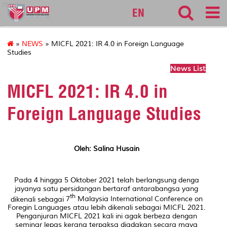
fbmk
EN
»
NEWS
» MICFL 2021: IR 4.0 in Foreign Language
Studies
News List
MICFL 2021: IR 4.0 in
Foreign Language Studies
Oleh: Salina Husain
Pada 4 hingga 5 Oktober 2021 telah berlangsung denga
jayanya satu persidangan bertaraf antarabangsa yang
th
dikenali sebagai
7
Malaysia International Conference on
Foregin Languages
atau lebih dikenali sebagai
MICFL 2021
.
Penganjuran MICFL 2021 kali ini agak berbeza dengan
seminar lepas kerana terpaksa diadakan secara maya