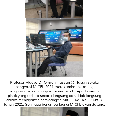
Profesor Madya Dr Omrah Hassan @ Hussin selaku
pengerusi MICFL 2021 merakamkan sekalung
penghargaan dan ucapan terima kasih kepada semua
pihak yang terlibat secara langsung dan tidak langsung
dalam menjayakan persidangan MICFL Kali Ke-17 untuk
tahun 2021. Sehingga berjumpa lagi di MICFL akan datang.