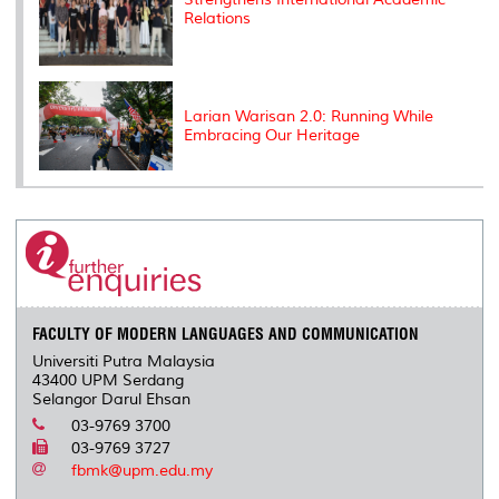
Relations
Larian Warisan 2.0: Running While
Embracing Our Heritage
FACULTY OF MODERN LANGUAGES AND COMMUNICATION
Universiti Putra Malaysia
43400 UPM Serdang
Selangor Darul Ehsan
03-9769 3700
03-9769 3727
fbmk@upm.edu.my