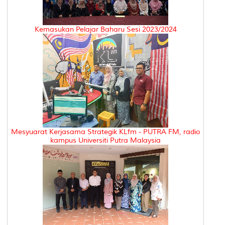
Kemasukan Pelajar Baharu Sesi 2023/2024
Mesyuarat Kerjasama Strategik KLfm - PUTRA FM, radio
kampus Universiti Putra Malaysia