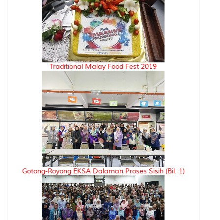
Traditional Malay Food Fest 2019
Gotong-Royong EKSA Dalaman Proses Sisih (Bil. 1)