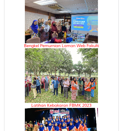
Bengkel Pemurnian Laman Web Fakulti
Latihan Kebakaran FBMK 2023