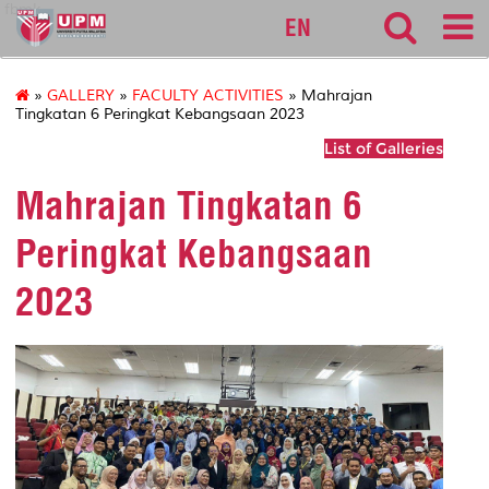
fbmk
EN
»
GALLERY
»
FACULTY ACTIVITIES
» Mahrajan
Tingkatan 6 Peringkat Kebangsaan 2023
List of Galleries
Mahrajan Tingkatan 6
Peringkat Kebangsaan
2023