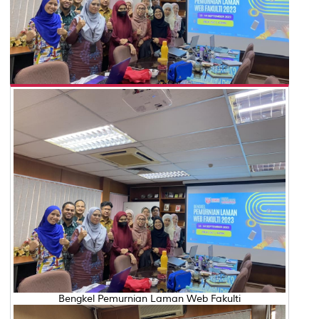
Bengkel Pemurnian Laman Web Fakulti