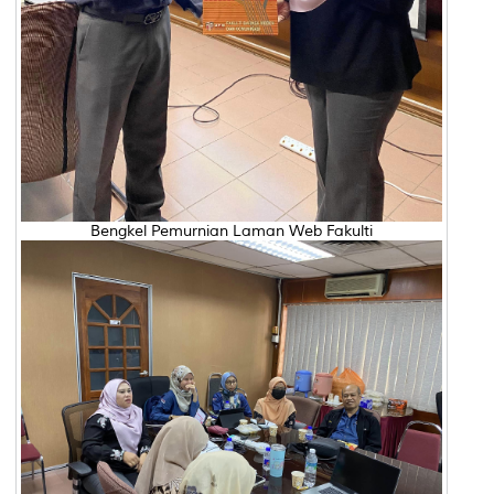
Bengkel Pemurnian Laman Web Fakulti