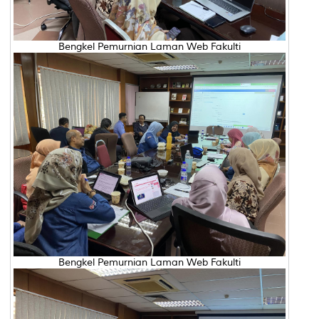
Bengkel Pemurnian Laman Web Fakulti
Bengkel Pemurnian Laman Web Fakulti