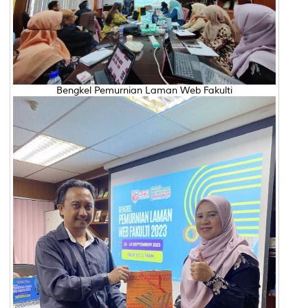
Bengkel Pemurnian Laman Web Fakulti