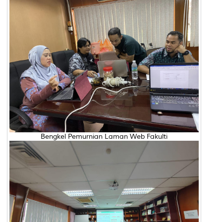
Bengkel Pemurnian Laman Web Fakulti