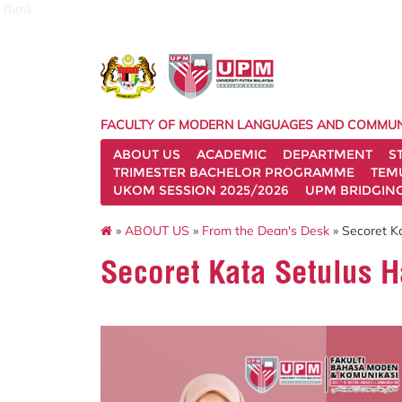
fbmk
FACULTY OF MODERN LANGUAGES AND COMMUN
ABOUT US
ACADEMIC
DEPARTMENT
S
TRIMESTER BACHELOR PROGRAMME
TEM
UKOM SESSION 2025/2026
UPM BRIDGIN
»
ABOUT US
»
From the Dean's Desk
» Secoret K
Secoret Kata Setulus 