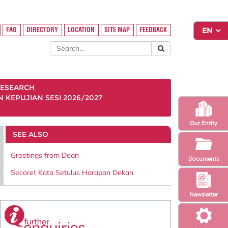
FAQ
DIRECTORY
LOCATION
SITE MAP
FEEDBACK
ESEARCH
KEPUJIAN SESI 2026/2027
Our Entity
SEE ALSO
Greetings from Dean
Documents
Secoret Kata Setulus Harapan Dekan
Newsletter