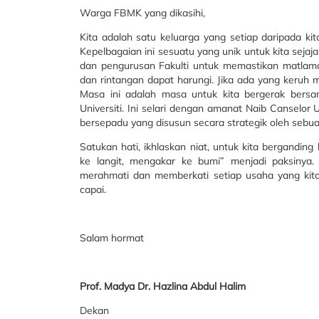
Warga FBMK yang dikasihi,
Kita adalah satu keluarga yang setiap daripada kit
Kepelbagaian ini sesuatu yang unik untuk kita se
dan pengurusan Fakulti untuk memastikan matlamat
dan rintangan dapat harungi. Jika ada yang keruh mar
Masa ini adalah masa untuk kita bergerak bers
Universiti. Ini selari dengan amanat Naib Canse
bersepadu yang disusun secara strategik oleh sebu
Satukan hati, ikhlaskan niat, untuk kita bergand
ke langit, mengakar ke bumi” menjadi paksinya
merahmati dan memberkati setiap usaha yang kita 
capai.
Salam hormat
Prof. Madya Dr. Hazlina Abdul Halim
Dekan