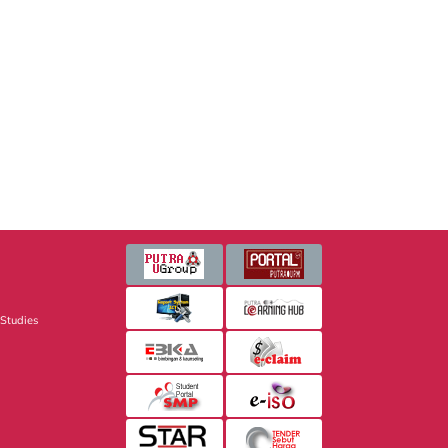
 Studies