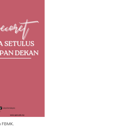
a FBMK.