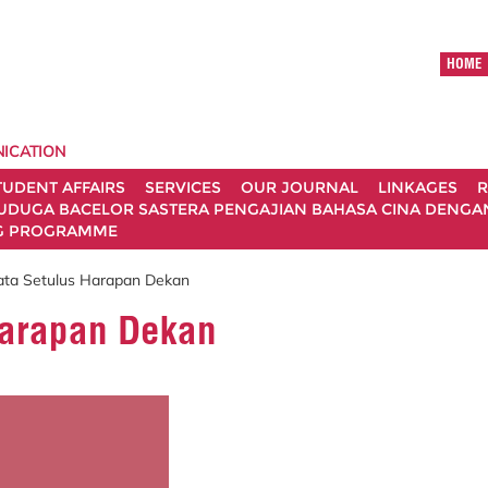
HOME
ICATION
TUDENT AFFAIRS
SERVICES
OUR JOURNAL
LINKAGES
R
UDUGA BACELOR SASTERA PENGAJIAN BAHASA CINA DENGAN 
G PROGRAMME
ata Setulus Harapan Dekan
Harapan Dekan