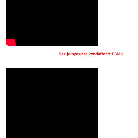
Sesi jerayawara Pendaftar di FBMK