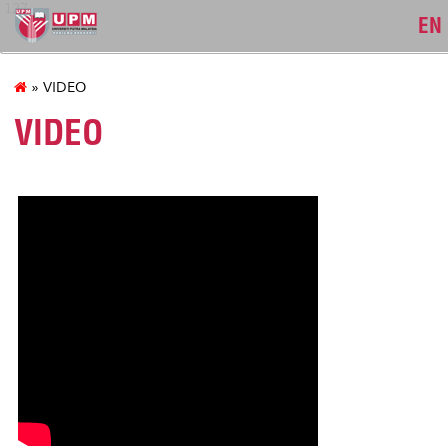
127
EN
» VIDEO
VIDEO