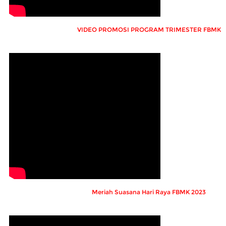
VIDEO PROMOSI PROGRAM TRIMESTER FBMK
Meriah Suasana Hari Raya FBMK 2023