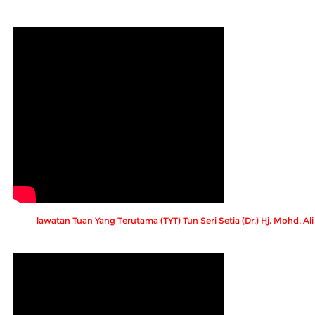
lawatan Tuan Yang Terutama (TYT) Tun Seri Setia (Dr.) Hj. Mohd. A