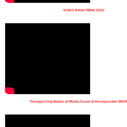
VIDEO RAYA FBMK 2020
Persepsi Imej Badan di Media Sosial di Koresponden B