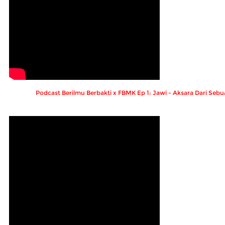
Podcast Berilmu Berbakti x FBMK Ep 1: Jawi - Aksara Dari Se