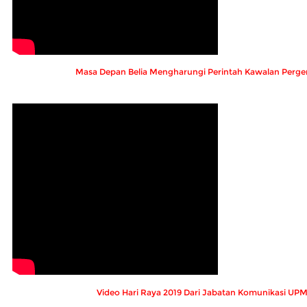
Masa Depan Belia Mengharungi Perintah Kawalan Perge
Video Hari Raya 2019 Dari Jabatan Komunikasi UP