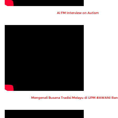
Ai FM Interview on Autism
Mengenali Busana Tradisi Melayu di UPM #AWANI Ran