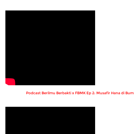
Podcast Berilmu Berbakti x FBMK Ep 2: Musafir Hana di Bumi