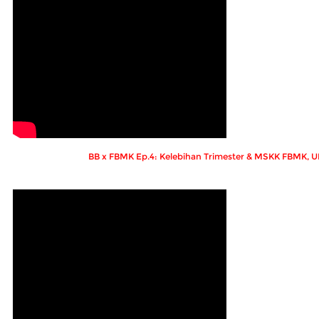
BB x FBMK Ep.4: Kelebihan Trimester & MSKK FBMK, 