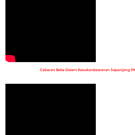
Cabaran Belia Dalam Kesukarelawanan Sepanjang P