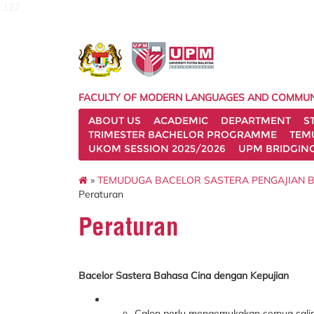
127
FACULTY OF MODERN LANGUAGES AND COMMUN
ABOUT US
ACADEMIC
DEPARTMENT
S
TRIMESTER BACHELOR PROGRAMME
TEM
UKOM SESSION 2025/2026
UPM BRIDGIN
»
TEMUDUGA BACELOR SASTERA PENGAJIAN BA
Peraturan
Peraturan
Bacelor Sastera Bahasa Cina dengan Kepujian
Calon perlu mengemukakan semua salina