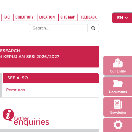
FAQ
DIRECTORY
LOCATION
SITE MAP
FEEDBACK
ESEARCH
KEPUJIAN SESI 2026/2027
Our Entity
SEE ALSO
Peraturan
Documents
Newsletter