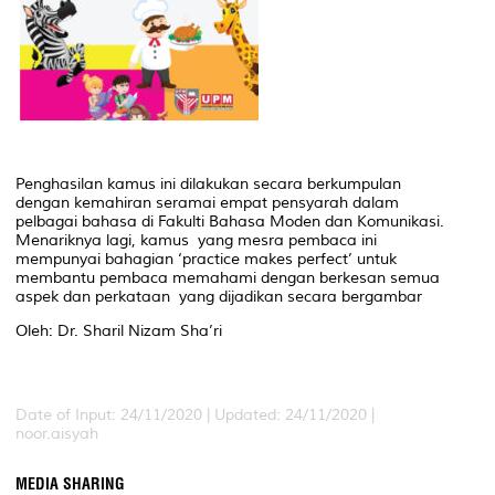
Penghasilan kamus ini dilakukan secara berkumpulan
dengan kemahiran seramai empat pensyarah dalam
pelbagai bahasa di Fakulti Bahasa Moden dan Komunikasi.
Menariknya lagi, kamus yang mesra pembaca ini
mempunyai bahagian ‘practice makes perfect’ untuk
membantu pembaca memahami dengan berkesan semua
aspek dan perkataan yang dijadikan secara bergambar
Oleh: Dr. Sharil Nizam Sha’ri
Date of Input: 24/11/2020 |
Updated: 24/11/2020 |
noor.aisyah
MEDIA SHARING