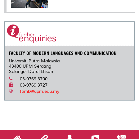
FACULTY OF MODERN LANGUAGES AND COMMUNICATION
Universiti Putra Malaysia
43400 UPM Serdang
Selangor Darul Ehsan
03-9769 3700
03-9769 3727
fbmk@upm.edu.my