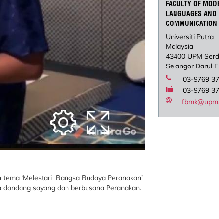
FACULTY OF MOD
LANGUAGES AND
COMMUNICATION
Universiti Putra
Malaysia
43400 UPM Ser
Selangor Darul 
03-9769 3
03-9769 3
fbmk@upm.
gan tema ‘Melestari Bangsa Budaya Peranakan’
ama dondang sayang dan berbusana Peranakan.