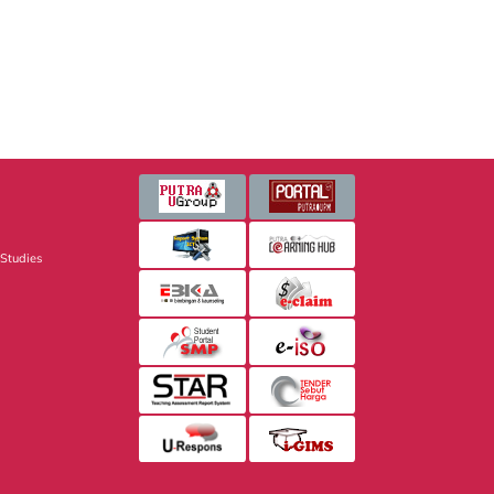
 Studies