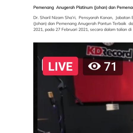
Pemenang Anugerah Platinum (Johan) dan Pemenan
Dr. Sharil Nizam Sha’ri, Pensyarah Kanan, Jabat
(Johan) dan Pemenang Anugerah Pantun Terbaik d
2021, pada 27 Februari 2021, secara dalam talian di