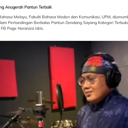
g Anugerah Pantun Terbaik
an Bahasa Melayu, Fakulti Bahasa Moden dan Komunikasi, UPM, diu
alam Pertandingan Berbalas Pantun Dondang Sayang Kategori Terb
 FB Page Noraniza Idris.