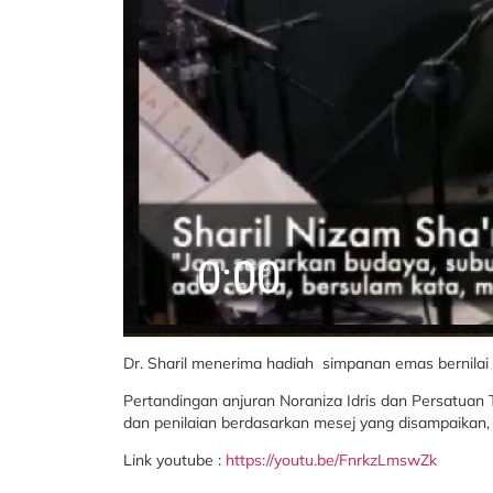
Dr. Sharil menerima hadiah simpanan emas bernilai R
Pertandingan anjuran Noraniza Idris dan Persatuan 
dan penilaian berdasarkan mesej yang disampaikan
Link youtube :
https://youtu.be/FnrkzLmswZk