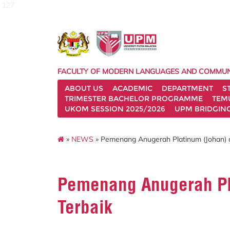
127
FACULTY OF MODERN LANGUAGES AND COMMUN
ABOUT US
ACADEMIC
DEPARTMENT
S
TRIMESTER BACHELOR PROGRAMME
TEM
UKOM SESSION 2025/2026
UPM BRIDGIN
»
NEWS
» Pemenang Anugerah Platinum (Johan)
Pemenang Anugerah Pl
Terbaik