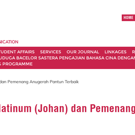
HOME
ICATION
TUDENT AFFAIRS
SERVICES
OUR JOURNAL
LINKAGES
R
UDUGA BACELOR SASTERA PENGAJIAN BAHASA CINA DENGAN 
G PROGRAMME
 dan Pemenang Anugerah Pantun Terbaik
atinum (Johan) dan Pemenang