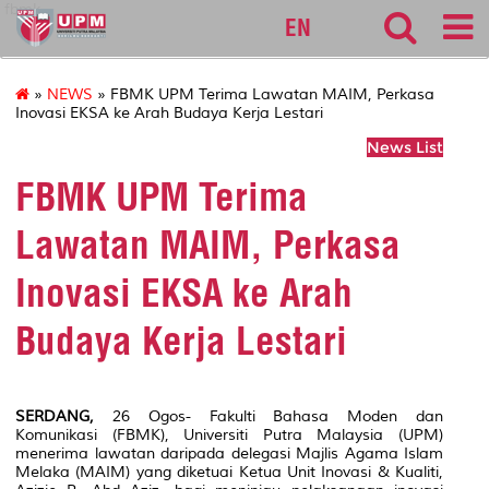
fbmk
EN
»
NEWS
» FBMK UPM Terima Lawatan MAIM, Perkasa
Inovasi EKSA ke Arah Budaya Kerja Lestari
News List
FBMK UPM Terima
Lawatan MAIM, Perkasa
Inovasi EKSA ke Arah
Budaya Kerja Lestari
SERDANG,
26 Ogos- Fakulti Bahasa Moden dan
Komunikasi (FBMK), Universiti Putra Malaysia (UPM)
menerima lawatan daripada delegasi Majlis Agama Islam
Melaka (MAIM) yang diketuai Ketua Unit Inovasi & Kualiti,