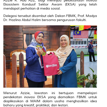
Azizie R. Abd Aziz, bagi meninjau pelaksanaan inovasi
Ekosistem Kondusif Sektor Awam (EKSA) yang telah
mendapat perhatian di media sosial.
Delegasi tersebut disambut oleh Dekan FBMK, Prof. Madya
Dr. Hazlina Abdul Halim bersama pengurusan fakulti.
Menurut Azizie, lawatan ini bertujuan mempelajari
pendekatan inovasi EKSA yang diamalkan FBMK untuk
diaplikasikan di MAIM dalam usaha menghasilkan idea
baharu yang kreatif, praktikal, dan lestari.