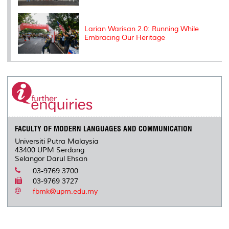
Larian Warisan 2.0: Running While
Embracing Our Heritage
FACULTY OF MODERN LANGUAGES AND COMMUNICATION
Universiti Putra Malaysia
43400 UPM Serdang
Selangor Darul Ehsan
03-9769 3700
03-9769 3727
fbmk@upm.edu.my