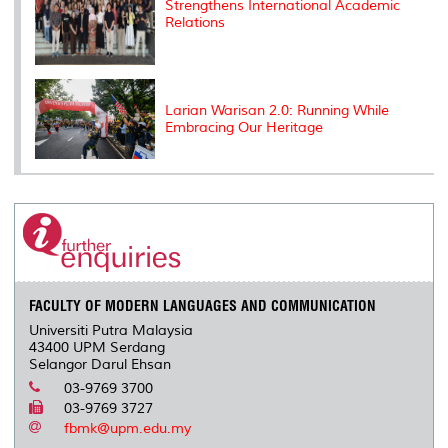
Strengthens International Academic
Relations
Larian Warisan 2.0: Running While
Embracing Our Heritage
FACULTY OF MODERN LANGUAGES AND COMMUNICATION
Universiti Putra Malaysia
43400 UPM Serdang
Selangor Darul Ehsan
03-9769 3700
03-9769 3727
fbmk@upm.edu.my